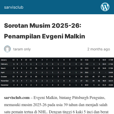
sarvisclub
Sorotan Musim 2025-26:
Penampilan Evgeni Malkin
taram only
2 months ago
sarvisclub.com
– Evgeni Malkin, bintang Pittsburgh Penguins,
memasuki musim 2025-26 pada usia 39 tahun dan menjadi salah
satu pemain tertua di NHL. Dengan tinggi 6 kaki 5 inci dan berat