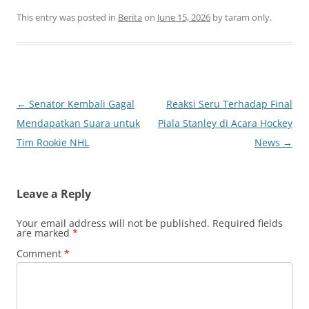
This entry was posted in
Berita
on
June 15, 2026
by
taram only
.
Post
←
Senator Kembali Gagal
Reaksi Seru Terhadap Final
navigation
Mendapatkan Suara untuk
Piala Stanley di Acara Hockey
Tim Rookie NHL
News
→
Leave a Reply
Your email address will not be published.
Required fields
are marked
*
Comment
*