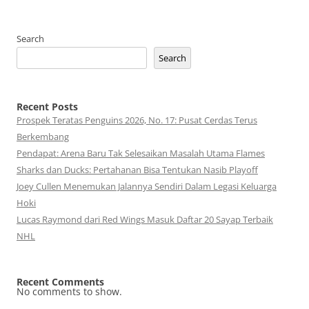
Search
Search
Recent Posts
Prospek Teratas Penguins 2026, No. 17: Pusat Cerdas Terus
Berkembang
Pendapat: Arena Baru Tak Selesaikan Masalah Utama Flames
Sharks dan Ducks: Pertahanan Bisa Tentukan Nasib Playoff
Joey Cullen Menemukan Jalannya Sendiri Dalam Legasi Keluarga
Hoki
Lucas Raymond dari Red Wings Masuk Daftar 20 Sayap Terbaik
NHL
Recent Comments
No comments to show.