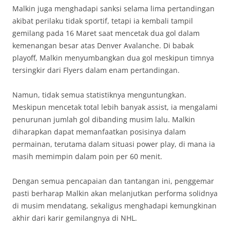
Malkin juga menghadapi sanksi selama lima pertandingan
akibat perilaku tidak sportif, tetapi ia kembali tampil
gemilang pada 16 Maret saat mencetak dua gol dalam
kemenangan besar atas Denver Avalanche. Di babak
playoff, Malkin menyumbangkan dua gol meskipun timnya
tersingkir dari Flyers dalam enam pertandingan.
Namun, tidak semua statistiknya menguntungkan.
Meskipun mencetak total lebih banyak assist, ia mengalami
penurunan jumlah gol dibanding musim lalu. Malkin
diharapkan dapat memanfaatkan posisinya dalam
permainan, terutama dalam situasi power play, di mana ia
masih memimpin dalam poin per 60 menit.
Dengan semua pencapaian dan tantangan ini, penggemar
pasti berharap Malkin akan melanjutkan performa solidnya
di musim mendatang, sekaligus menghadapi kemungkinan
akhir dari karir gemilangnya di NHL.