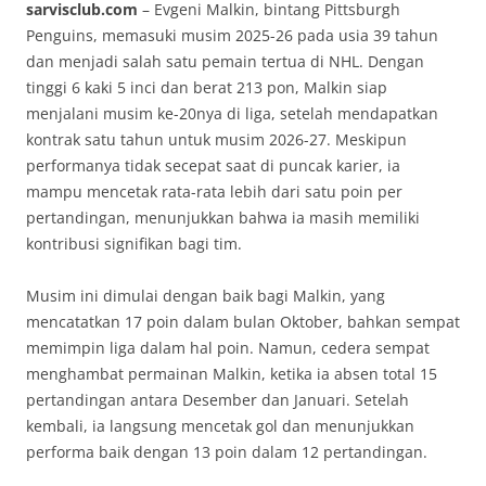
sarvisclub.com
– Evgeni Malkin, bintang Pittsburgh
Penguins, memasuki musim 2025-26 pada usia 39 tahun
dan menjadi salah satu pemain tertua di NHL. Dengan
tinggi 6 kaki 5 inci dan berat 213 pon, Malkin siap
menjalani musim ke-20nya di liga, setelah mendapatkan
kontrak satu tahun untuk musim 2026-27. Meskipun
performanya tidak secepat saat di puncak karier, ia
mampu mencetak rata-rata lebih dari satu poin per
pertandingan, menunjukkan bahwa ia masih memiliki
kontribusi signifikan bagi tim.
Musim ini dimulai dengan baik bagi Malkin, yang
mencatatkan 17 poin dalam bulan Oktober, bahkan sempat
memimpin liga dalam hal poin. Namun, cedera sempat
menghambat permainan Malkin, ketika ia absen total 15
pertandingan antara Desember dan Januari. Setelah
kembali, ia langsung mencetak gol dan menunjukkan
performa baik dengan 13 poin dalam 12 pertandingan.