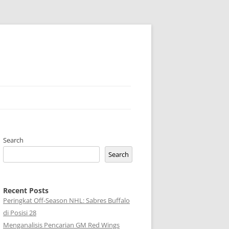
Search
Search
Recent Posts
Peringkat Off-Season NHL: Sabres Buffalo
di Posisi 28
Menganalisis Pencarian GM Red Wings