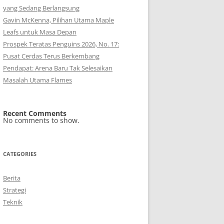
yang Sedang Berlangsung
Gavin McKenna, Pilihan Utama Maple
Leafs untuk Masa Depan
Prospek Teratas Penguins 2026, No. 17:
Pusat Cerdas Terus Berkembang
Pendapat: Arena Baru Tak Selesaikan
Masalah Utama Flames
Recent Comments
No comments to show.
CATEGORIES
Berita
Strategi
Teknik