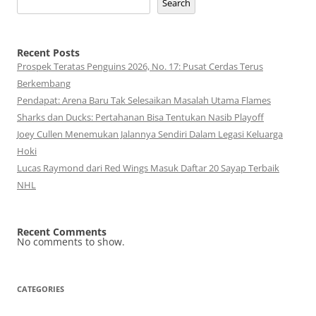
Search
Recent Posts
Prospek Teratas Penguins 2026, No. 17: Pusat Cerdas Terus
Berkembang
Pendapat: Arena Baru Tak Selesaikan Masalah Utama Flames
Sharks dan Ducks: Pertahanan Bisa Tentukan Nasib Playoff
Joey Cullen Menemukan Jalannya Sendiri Dalam Legasi Keluarga
Hoki
Lucas Raymond dari Red Wings Masuk Daftar 20 Sayap Terbaik
NHL
Recent Comments
No comments to show.
CATEGORIES