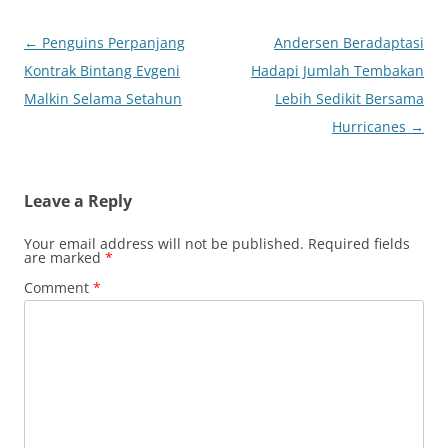
Post
←
Penguins Perpanjang
Andersen Beradaptasi
navigation
Kontrak Bintang Evgeni
Hadapi Jumlah Tembakan
Malkin Selama Setahun
Lebih Sedikit Bersama
Hurricanes
→
Leave a Reply
Your email address will not be published.
Required fields
are marked
*
Comment
*