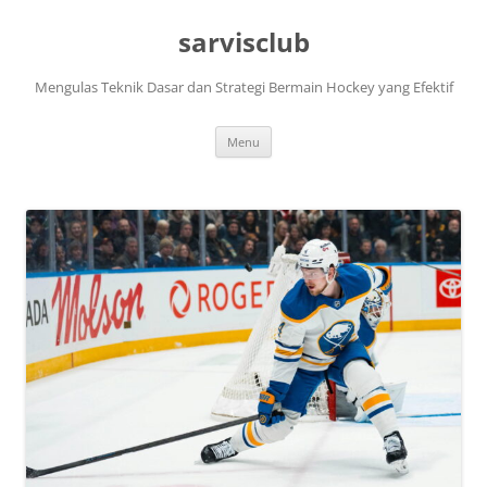
Skip
to
sarvisclub
content
Mengulas Teknik Dasar dan Strategi Bermain Hockey yang Efektif
Menu