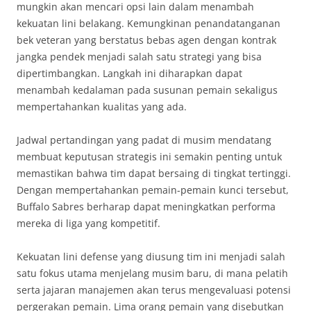
mungkin akan mencari opsi lain dalam menambah
kekuatan lini belakang. Kemungkinan penandatanganan
bek veteran yang berstatus bebas agen dengan kontrak
jangka pendek menjadi salah satu strategi yang bisa
dipertimbangkan. Langkah ini diharapkan dapat
menambah kedalaman pada susunan pemain sekaligus
mempertahankan kualitas yang ada.
Jadwal pertandingan yang padat di musim mendatang
membuat keputusan strategis ini semakin penting untuk
memastikan bahwa tim dapat bersaing di tingkat tertinggi.
Dengan mempertahankan pemain-pemain kunci tersebut,
Buffalo Sabres berharap dapat meningkatkan performa
mereka di liga yang kompetitif.
Kekuatan lini defense yang diusung tim ini menjadi salah
satu fokus utama menjelang musim baru, di mana pelatih
serta jajaran manajemen akan terus mengevaluasi potensi
pergerakan pemain. Lima orang pemain yang disebutkan