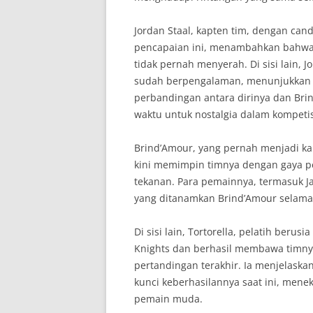
Jordan Staal, kapten tim, dengan c
pencapaian ini, menambahkan bahwa 
tidak pernah menyerah. Di sisi lain, J
sudah berpengalaman, menunjukkan si
perbandingan antara dirinya dan Bri
waktu untuk nostalgia dalam kompetisi
Brind’Amour, yang pernah menjadi kap
kini memimpin timnya dengan gaya pe
tekanan. Para pemainnya, termasuk J
yang ditanamkan Brind’Amour selam
Di sisi lain, Tortorella, pelatih beru
Knights dan berhasil membawa timny
pertandingan terakhir. Ia menjelas
kunci keberhasilannya saat ini, mene
pemain muda.