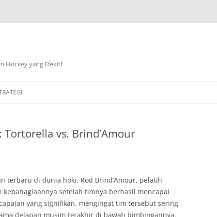
n Hockey yang Efektif
TRATEGI
: Tortorella vs. Brind’Amour
terbaru di dunia hoki, Rod Brind’Amour, pelatih
n kebahagiaannya setelah timnya berhasil mencapai
ncapaian yang signifikan, mengingat tim tersebut sering
ama delapan musim terakhir di bawah bimbingannya.